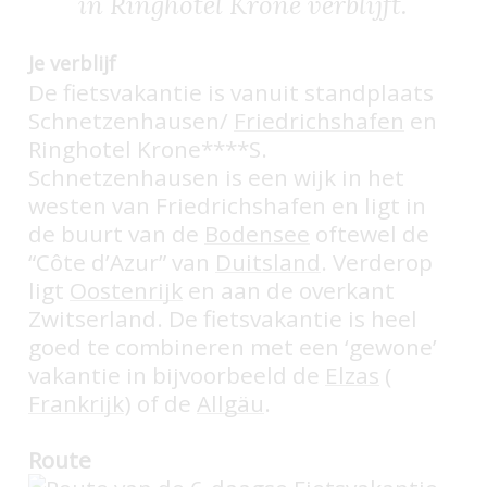
in Ringhotel Krone verblijft.
Je verblijf
De fietsvakantie is vanuit standplaats
Schnetzenhausen/
Friedrichshafen
en
Ringhotel Krone****S.
Schnetzenhausen is een wijk in het
westen van Friedrichshafen en ligt in
de buurt van de
Bodensee
oftewel de
“Côte d’Azur” van
Duitsland
. Verderop
ligt
Oostenrijk
en aan de overkant
Zwitserland. De fietsvakantie is heel
goed te combineren met een ‘gewone’
vakantie in bijvoorbeeld de
Elzas
(
Frankrijk
) of de
Allgäu
.
Route