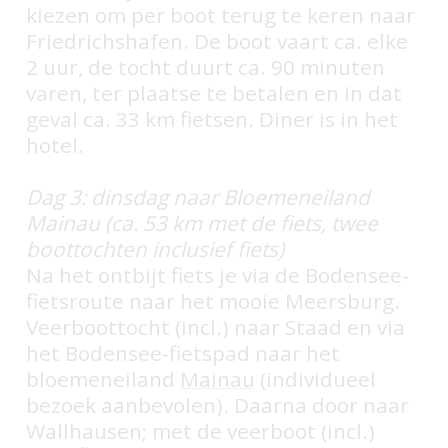
kiezen om per boot terug te keren naar
Friedrichshafen. De boot vaart ca. elke
2 uur, de tocht duurt ca. 90 minuten
varen, ter plaatse te betalen en in dat
geval ca. 33 km fietsen. Diner is in het
hotel.
Dag 3: dinsdag naar Bloemeneiland
Mainau (ca. 53 km met de fiets, twee
boottochten inclusief fiets)
Na het ontbijt fiets je via de Bodensee-
fietsroute naar het mooie Meersburg.
Veerboottocht (incl.) naar Staad en via
het Bodensee-fietspad naar het
bloemeneiland
Mainau
(individueel
bezoek aanbevolen). Daarna door naar
Wallhausen; met de veerboot (incl.)