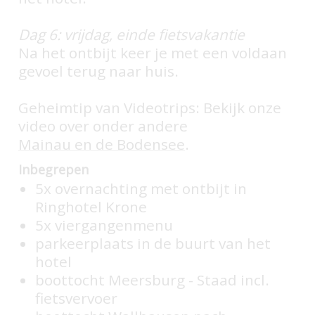
Dag 6: vrijdag, einde fietsvakantie
Na het ontbijt keer je met een voldaan
gevoel terug naar huis.
Geheimtip van Videotrips: Bekijk onze
video over onder andere
Mainau en de Bodensee
.
Inbegrepen
5x overnachting met ontbijt in
Ringhotel Krone
5x viergangenmenu
parkeerplaats in de buurt van het
hotel
boottocht Meersburg - Staad incl.
fietsvervoer