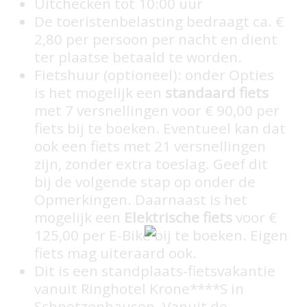
Uitchecken tot 10:00 uur
De toeristenbelasting bedraagt ca. €
2,80 per persoon per nacht en dient
ter plaatse betaald te worden.
Fietshuur (optioneel): onder Opties
is het mogelijk een
standaard fiets
met 7 versnellingen voor € 90,00 per
fiets bij te boeken. Eventueel kan dat
ook een fiets met 21 versnellingen
zijn, zonder extra toeslag. Geef dit
bij de volgende stap op onder de
Opmerkingen. Daarnaast is het
mogelijk een
Elektrische fiets
voor €
125,00 per E-Bike bij te boeken. Eigen
fiets mag uiteraard ook.
Dit is een standplaats-fietsvakantie
vanuit Ringhotel Krone****S in
Schnetzenhausen. Vanuit de