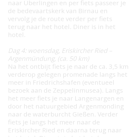
naar Überlingen en per fiets passeer je
de bedevaartskerk van Birnau en
vervolg je de route verder per fiets
terug naar het hotel. Diner is in het
hotel.
Dag 4: woensdag, Eriskircher Ried –
Argenmündung, (ca. 50 km)
Na het ontbijt fiets je naar de ca. 3,5 km
verderop gelegen promenade langs het
meer in Friedrichshafen (eventueel
bezoek aan de Zeppelinmusea). Langs
het meer fiets je naar Langenargen en
door het natuurgebied Argenmonding
naar de waterburcht Gießen. Verder
fiets je langs het meer naar de
Eriskircher Ried en daarna terug naar