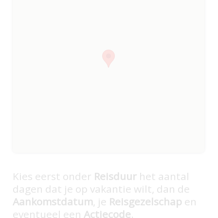
BOEK DEZE REIS
Kies eerst onder
Reisduur
het aantal
dagen dat je op vakantie wilt, dan de
Aankomstdatum
, je
Reisgezelschap
en
eventueel een
Actiecode
.