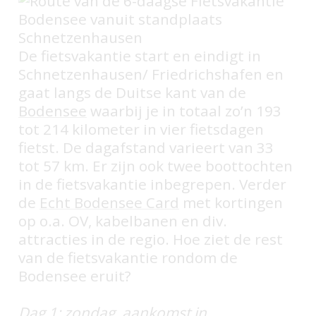
De fietsvakantie start en eindigt in
Schnetzenhausen/ Friedrichshafen en
gaat langs de Duitse kant van de
Bodensee
waarbij je in totaal zo’n 193
tot 214 kilometer in vier fietsdagen
fietst. De dagafstand varieert van 33
tot 57 km. Er zijn ook twee boottochten
in de fietsvakantie inbegrepen. Verder
de
Echt Bodensee Card
met kortingen
op o.a. OV, kabelbanen en div.
attracties in de regio. Hoe ziet de rest
van de fietsvakantie rondom de
Bodensee eruit?
Dag 1: zondag, aankomst in