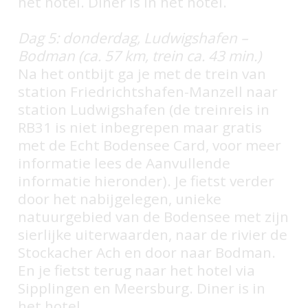
het hotel. Diner is in het hotel.
Dag 5: donderdag, Ludwigshafen –
Bodman (ca. 57 km, trein ca. 43 min.)
Na het ontbijt ga je met de trein van
station Friedrichtshafen-Manzell naar
station Ludwigshafen (de treinreis in
RB31 is niet inbegrepen maar gratis
met de Echt Bodensee Card, voor meer
informatie lees de Aanvullende
informatie hieronder). Je fietst verder
door het nabijgelegen, unieke
natuurgebied van de Bodensee met zijn
sierlijke uiterwaarden, naar de rivier de
Stockacher Ach en door naar Bodman.
En je fietst terug naar het hotel via
Sipplingen en Meersburg. Diner is in
het hotel.