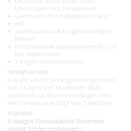
boottocht Wallhausen nach
Überlingen incl. fietsvervoer
Guest card "Echt Bodensee Card"
wifi
zadeltassen ook bij gebruik eigen
fietsen
infomateriaal (routekaarten etc.) in
het Nederlands
7 dagen servicetelefoon
Verblijfsperiode
Je kunt van dit arrangement genieten
van 13 april t/m 18 oktober 2026.
Aankomst op diverse zondagen met
een minimum verblijf van 5 nachten.
Prijstabel
6-daagse Fietsvakantie Bodensee
vanuit Schnetzenhausen /