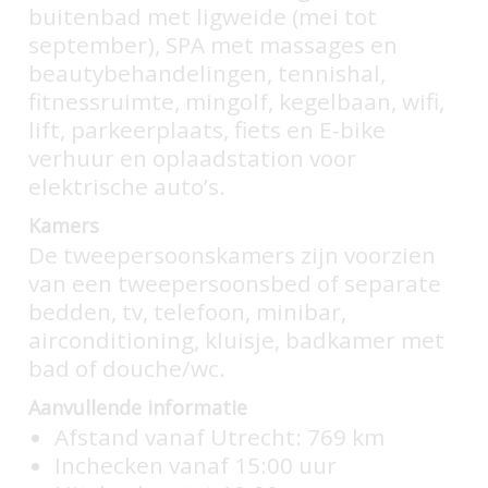
buitenbad met ligweide (mei tot
september), SPA met massages en
beautybehandelingen, tennishal,
fitnessruimte, mingolf, kegelbaan, wifi,
lift, parkeerplaats, fiets en E-bike
verhuur en oplaadstation voor
elektrische auto’s.
Kamers
De tweepersoonskamers zijn voorzien
van een tweepersoonsbed of separate
bedden, tv, telefoon, minibar,
airconditioning, kluisje, badkamer met
bad of douche/wc.
Aanvullende informatie
Afstand vanaf Utrecht: 769 km
Inchecken vanaf 15:00 uur