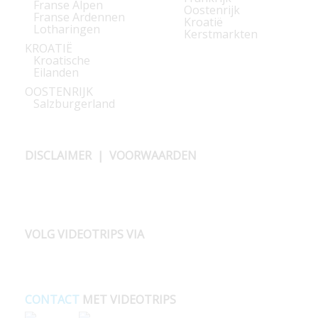
Franse Alpen
Oostenrijk
Franse Ardennen
Kroatië
Lotharingen
Kerstmarkten
KROATIË
Kroatische
Eilanden
OOSTENRIJK
Salzburgerland
DISCLAIMER
|
VOORWAARDEN
VOLG VIDEOTRIPS VIA
CONTACT
MET VIDEOTRIPS