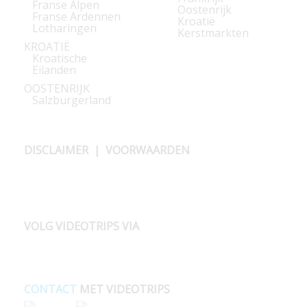
Franse Alpen
Oostenrijk
Franse Ardennen
Kroatië
Lotharingen
Kerstmarkten
KROATIË
Kroatische
Eilanden
OOSTENRIJK
Salzburgerland
DISCLAIMER
|
VOORWAARDEN
VOLG VIDEOTRIPS VIA
CONTACT
MET VIDEOTRIPS